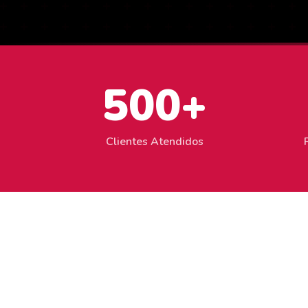
500+
Clientes Atendidos