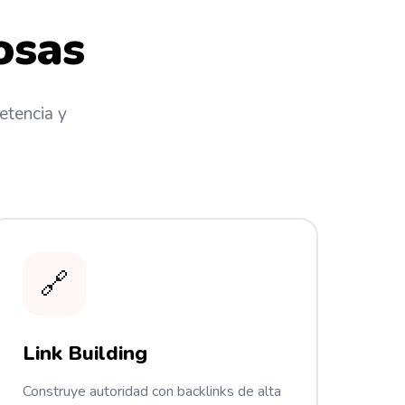
osas
etencia y
🔗
Link Building
Construye autoridad con backlinks de alta