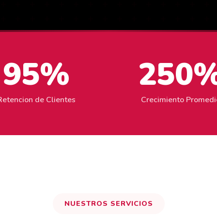
95%
250
Retencion de Clientes
Crecimiento Promedi
NUESTROS SERVICIOS