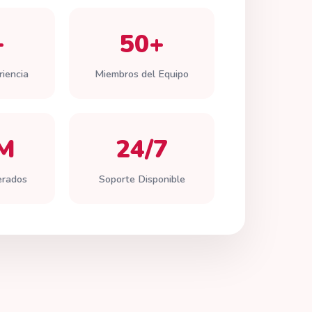
+
50+
iencia
Miembros del Equipo
M
24/7
erados
Soporte Disponible