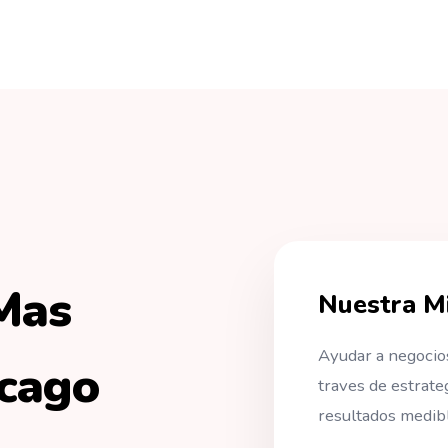
Mas
Nuestra Mi
Ayudar a negocio
icago
traves de estrate
resultados medibl