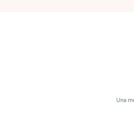
Una me